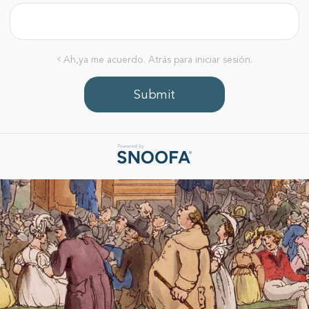
Ah,ya me acuerdo. Atrás para iniciar sesión.
Submit